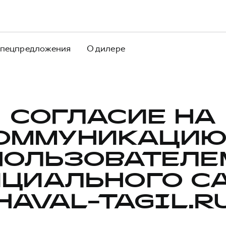
пецпредложения
О дилере
СОГЛАСИЕ НА
ОММУНИКАЦИЮ
ПОЛЬЗОВАТЕЛЕ
ЦИАЛЬНОГО С
HAVAL-TAGIL.R