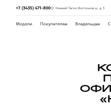
+7 (3435) 471-800
Нижний Тагил, Восточное ш., д. 3
Модели
Покупателям
Владельцам
С
К
ОФИ
«