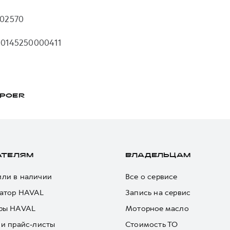
02570
10145250000411
POER
АТЕЛЯМ
ВЛАДЕЛЬЦАМ
ли в наличии
Все о сервисе
атор HAVAL
Запись на сервис
ры HAVAL
Моторное масло
 и прайс-листы
Стоимость ТО