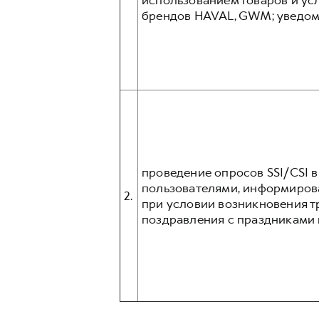
использованием товаров и усл
брендов HAVAL, GWM; уведом
проведение опросов SSI/CSI 
пользователями, информиров
2.
при условии возникновения т
поздравления с праздниками и 