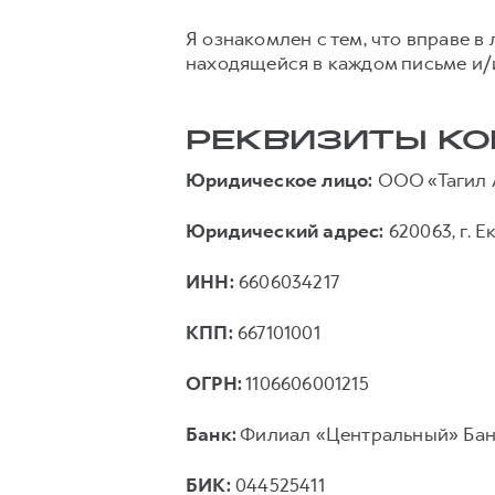
Я ознакомлен с тем, что вправе 
находящейся в каждом письме и/
РЕКВИЗИТЫ К
Юридическое лицо:
ООО «Тагил 
Юридический адрес:
620063, г. Ек
ИНН:
6606034217
КПП:
667101001
ОГРН:
1106606001215
Банк:
Филиал «Центральный» Бан
БИК:
044525411