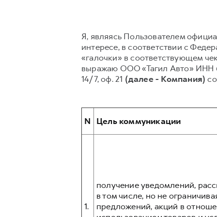
Я, являясь Пользователем официаль
интересе, в соответствии с Федер
«галочки» в соответствующем чек 
выражаю ООО «Тагил Авто» ИНН 6606
14/7, оф. 21
(далее - Компания)
со
N
Цель коммуникации
получение уведомлений, рас
в том числе, но не ограничив
1.
предложений, акций в отноше