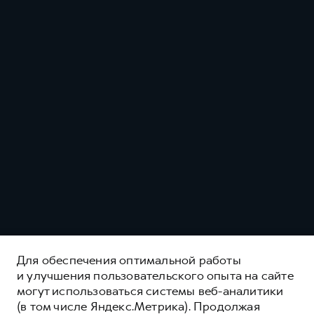
Для обеспечения оптимальной работы
и улучшения пользовательского опыта на сайте
GWM POER
могут использоваться системы веб-аналитики
(в том числе Яндекс.Метрика). Продолжая
ЧУВСТВУЙ СИЛУ, ОЩУЩАЙ КОМФОРТ