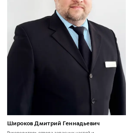
Широков Дмитрий Геннадьевич
Руководитель отдела запасных частей и