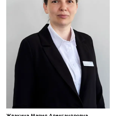
Жвакина Мария Александровна