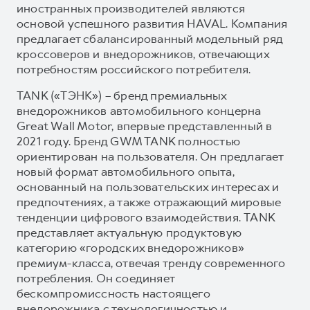
иностранных производителей являются
основой успешного развития HAVAL. Компания
предлагает сбалансированный модельный ряд
кроссоверов и внедорожников, отвечающих
потребностям российского потребителя.
TANK («ТЭНК») – бренд премиальных
внедорожников автомобильного концерна
Great Wall Motor, впервые представленный в
2021 году. Бренд GWM TANK полностью
ориентирован на пользователя. Он предлагает
новый формат автомобильного опыта,
основанный на пользовательских интересах и
предпочтениях, а также отражающий мировые
тенденции цифрового взаимодействия. TANK
представляет актуальную продуктовую
категорию «городских внедорожников»
премиум-класса, отвечая тренду современного
потребления. Он соединяет
бескомпромиссность настоящего
внедорожника с технологичностью и