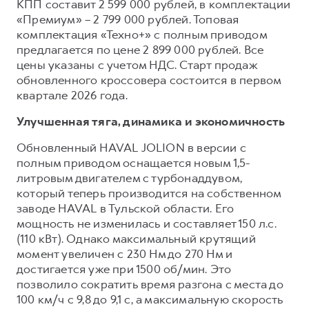
КПП составит 2 599 000 рублей, в комплектации
«Премиум» – 2 799 000 рублей. Топовая
комплектация «Техно+» с полным приводом
предлагается по цене 2 899 000 рублей. Все
цены указаны с учетом НДС. Старт продаж
обновленного кроссовера состоится в первом
квартале 2026 года.
Улучшенная тяга, динамика и экономичность
Обновленный HAVAL JOLION в версии с
полным приводом оснащается новым 1,5-
литровым двигателем с турбонаддувом,
который теперь производится на собственном
заводе HAVAL в Тульской области. Его
мощность не изменилась и составляет 150 л.с.
(110 кВт). Однако максимальный крутящий
момент увеличен с 230 Нм до 270 Нм и
достигается уже при 1500 об/мин. Это
позволило сократить время разгона с места до
100 км/ч с 9,8 до 9,1 с, а максимальную скорость