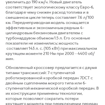
увеличить до 190 км/ч. Новый двигатель
соответствует экологическому классу Евро-6,
благодаря чему снижен расход топлива и в
смешанном цикле теперь составляет 7.6 л/100
км. Переднеприводная модель оснащается
эффективным и экономичным рядным 4-
цилиндровым бензиновым двигателем с
турбонаддувом объемом 1.5 л. Его основные
показатели не изменились: мощность
составляет 143 л. с. (105 кВт) при максимальном
крутящем моменте 210 Нм при 2000 - 4400 об/
мин.
Обновленный кроссовер предлагается с двумя
типами трансмиссий: 7-ступенчатой
роботизированной коробкой передач 7DCT с
двойным сцеплением мокрого типа или 6-
ступенчатой механической коробкой передач. В
их конструкции применены технологии,
которые позволяют сократить потери
крутящего момента при переключении передач