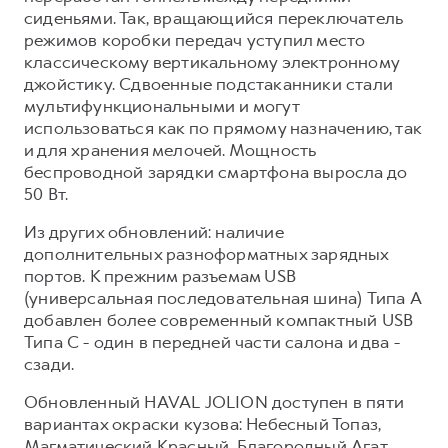
сиденьями. Так, вращающийся переключатель
режимов коробки передач уступил место
классическому вертикальному электронному
джойстику. Сдвоенные подстаканники стали
мультифункциональными и могут
использоваться как по прямому назначению, так
и для хранения мелочей. Мощность
беспроводной зарядки смартфона выросла до
50 Вт.
Из других обновлений: наличие
дополнительных разноформатных зарядных
портов. К прежним разъемам USB
(универсальная последовательная шина) Типа A
добавлен более современный компактный USB
Типа C - один в передней части салона и два -
сзади.
Обновленный HAVAL JOLION доступен в пяти
вариантах окраски кузова: Небесный Топаз,
Магматический Красный, Благородный Агат,