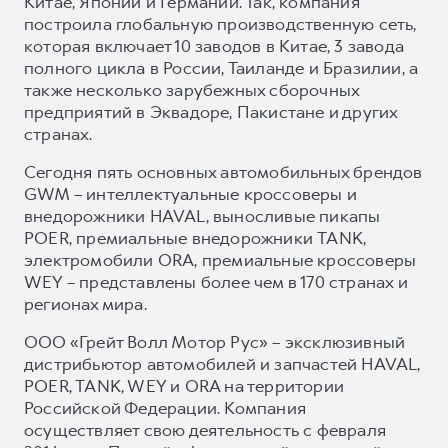
Китае, Японии и Германии. Так, компания
построила глобальную производственную сеть,
которая включает 10 заводов в Китае, 3 завода
полного цикла в России, Таиланде и Бразилии, а
также несколько зарубежных сборочных
предприятий в Эквадоре, Пакистане и других
странах.
Сегодня пять основных автомобильных брендов
GWM – интеллектуальные кроссоверы и
внедорожники HAVAL, выносливые пикапы
POER, премиальные внедорожники TANK,
электромобили ORA, премиальные кроссоверы
WEY – представлены более чем в 170 странах и
регионах мира.
ООО «Грейт Волл Мотор Рус» – эксклюзивный
дистрибьютор автомобилей и запчастей HAVAL,
POER, TANK, WEY и ORA на территории
Российской Федерации. Компания
осуществляет свою деятельность с февраля