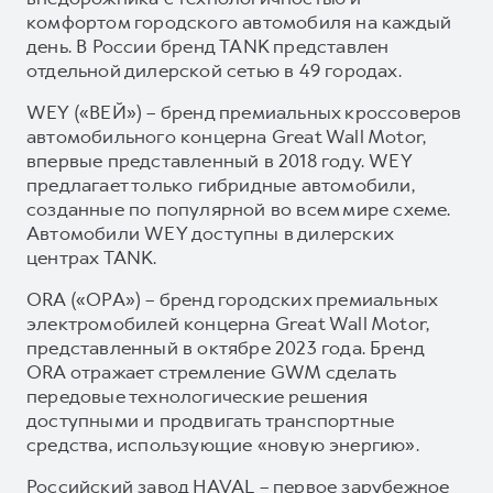
комфортом городского автомобиля на каждый
день. В России бренд TANK представлен
отдельной дилерской сетью в 49 городах.
WEY («ВЕЙ») – бренд премиальных кроссоверов
автомобильного концерна Great Wall Motor,
впервые представленный в 2018 году. WEY
предлагает только гибридные автомобили,
созданные по популярной во всем мире схеме.
Автомобили WEY доступны в дилерских
центрах TANK.
ORA («ОРА») – бренд городских премиальных
электромобилей концерна Great Wall Motor,
представленный в октябре 2023 года. Бренд
ORA отражает стремление GWM сделать
передовые технологические решения
доступными и продвигать транспортные
средства, использующие «новую энергию».
Российский завод HAVAL – первое зарубежное