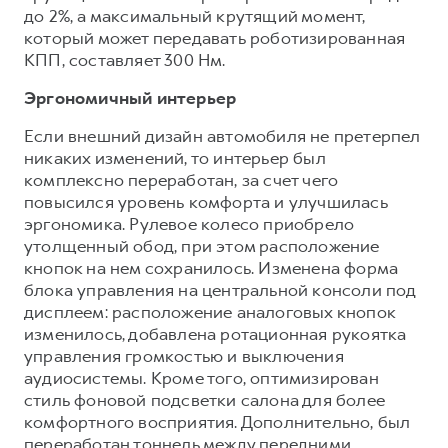
до 2%, а максимальный крутящий момент,
который может передавать роботизированная
КПП, составляет 300 Нм.
Эргономичный интерьер
Если внешний дизайн автомобиля не претерпел
никаких изменений, то интерьер был
комплексно переработан, за счет чего
повысился уровень комфорта и улучшилась
эргономика. Рулевое колесо приобрело
утолщенный обод, при этом расположение
кнопок на нем сохранилось. Изменена форма
блока управления на центральной консоли под
дисплеем: расположение аналоговых кнопок
изменилось, добавлена ротационная рукоятка
управления громкостью и выключения
аудиосистемы. Кроме того, оптимизирован
стиль фоновой подсветки салона для более
комфортного восприятия. Дополнительно, был
переработан тоннель между передними