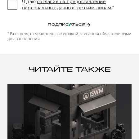
Я даю
согласие на предоставление
персональных данных третьим лицам.
*
ПОДПИСАТЬСЯ
* Все поля, отмеченные звездочкой, являются обязательными
для заполнения.
ЧИТАЙТЕ ТАКЖЕ