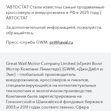
¹АВТОСТАТ Стали известны самые продаваемые
кроссоверы и внедорожники в РФ в 2025 году |
АВТОСТАТ
За дополнительной информацией, пожалуйста,
обращайтесь:
Пресс-служба GWM:
pr@haval.ru
Great Wall Motor Company Limited («Грейт Волл
Мотор Компани Лимитед») (GWM, «Джи Дабл ю
Эм») – глобальный производитель
внедорожников, кроссоверов и пикапов,
специализирующийся на интеллектуальных
технологиях и экологичном производстве.
Компания была зарегистрирована на
Гонконгской и Шанхайской фондовых биржах в
2003 и 2011 годах соответственно. Сфера