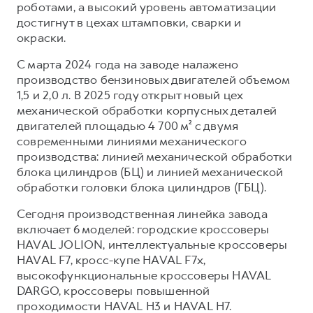
роботами, а высокий уровень автоматизации
достигнут в цехах штамповки, сварки и
окраски.
С марта 2024 года на заводе налажено
производство бензиновых двигателей объемом
1,5 и 2,0 л. В 2025 году открыт новый цех
механической обработки корпусных деталей
двигателей площадью 4 700 м² с двумя
современными линиями механического
производства: линией механической обработки
блока цилиндров (БЦ) и линией механической
обработки головки блока цилиндров (ГБЦ).
Сегодня производственная линейка завода
включает 6 моделей: городские кроссоверы
HAVAL JOLION, интеллектуальные кроссоверы
HAVAL F7, кросс-купе HAVAL F7x,
высокофункциональные кроссоверы HAVAL
DARGO, кроссоверы повышенной
проходимости HAVAL H3 и HAVAL H7.