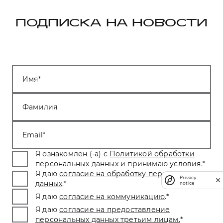
ПОДПИСКА НА НОВОСТИ
Имя
Фамилия
Email
Я ознакомлен (-а) с
Политикой обработки
персональных данных
и принимаю условия.
*
Я даю
согласие на обработку персональных
Privacy
данных
.
*
notice
Я даю
согласие на коммуникацию
.
*
Я даю
согласие на предоставление
персональных данных третьим лицам.
*