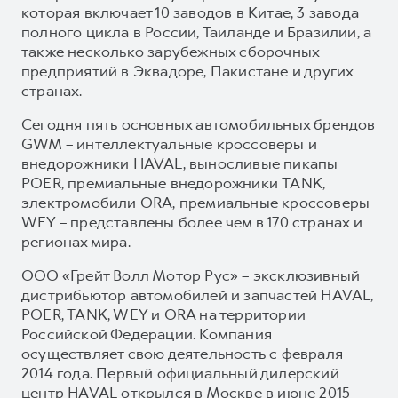
которая включает 10 заводов в Китае, 3 завода
полного цикла в России, Таиланде и Бразилии, а
также несколько зарубежных сборочных
предприятий в Эквадоре, Пакистане и других
странах.
Сегодня пять основных автомобильных брендов
GWM – интеллектуальные кроссоверы и
внедорожники HAVAL, выносливые пикапы
POER, премиальные внедорожники TANK,
электромобили ORA, премиальные кроссоверы
WEY – представлены более чем в 170 странах и
регионах мира.
ООО «Грейт Волл Мотор Рус» – эксклюзивный
дистрибьютор автомобилей и запчастей HAVAL,
POER, TANK, WEY и ORA на территории
Российской Федерации. Компания
осуществляет свою деятельность с февраля
2014 года. Первый официальный дилерский
центр HAVAL открылся в Москве в июне 2015