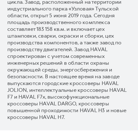
цикла. Завод, расположенный на территории
индустриального парка «Узловая» Тульской
области, открыт 5 июня 2019 года. Сегодня
площадь производственного комплекса
составляет 183 158 кв.м. и включает цех
штамповки, сварки, окраски и сборки, цех
производства компонентов, а также завод по
производству двигателей. Завод HAVAL
спроектирован с учетом современных
инженерных решений в области охраны
окружающей среды, энергосбережения и
безопасности. В настоящее время на заводе
выпускаются городские кроссоверы HAVAL
JOLION, интеллектуальные кроссоверы HAVAL
F7 и HAVAL F7x, высокофункциональные
кроссоверы HAVAL DARGO, кроссоверы
повышенной проходимости HAVAL H3 и новые
кроссоверы HAVAL H7.