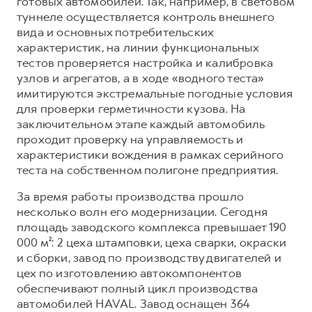
готовых автомобилей. Так, например, в световом
туннеле осуществляется контроль внешнего
вида и основных потребительских
характеристик, на линии функциональных
тестов проверяется настройка и калибровка
узлов и агрегатов, а в ходе «водного теста»
имитируются экстремальные погодные условия
для проверки герметичности кузова. На
заключительном этапе каждый автомобиль
проходит проверку на управляемость и
характеристики вождения в рамках серийного
теста на собственном полигоне предприятия.
За время работы производства прошло
несколько волн его модернизации. Сегодня
площадь заводского комплекса превышает 190
000 м²: 2 цеха штамповки, цеха сварки, окраски
и сборки, завод по производству двигателей и
цех по изготовлению автокомпонентов
обеспечивают полный цикл производства
автомобилей HAVAL. Завод оснащен 364