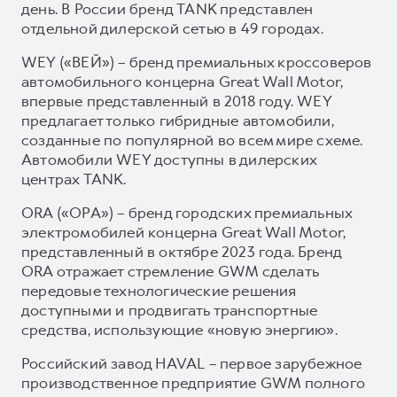
день. В России бренд TANK представлен
отдельной дилерской сетью в 49 городах.
WEY («ВЕЙ») – бренд премиальных кроссоверов
автомобильного концерна Great Wall Motor,
впервые представленный в 2018 году. WEY
предлагает только гибридные автомобили,
созданные по популярной во всем мире схеме.
Автомобили WEY доступны в дилерских
центрах TANK.
ORA («ОРА») – бренд городских премиальных
электромобилей концерна Great Wall Motor,
представленный в октябре 2023 года. Бренд
ORA отражает стремление GWM сделать
передовые технологические решения
доступными и продвигать транспортные
средства, использующие «новую энергию».
Российский завод HAVAL – первое зарубежное
производственное предприятие GWM полного