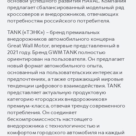
основой успешного развития HAVAL. Компания
предлагает сбалансированный модельный ряд
кроссоверов и внедорожников, отвечающих
потребностям российского потребителя.
TANK («ТЭНК») – бренд премиальных
внедорожников автомобильного концерна
Great Wall Motor, впервые представленный в
2021 году. Бренд GWM TANK полностью
ориентирован на пользователя. Он предлагает
новый формат автомобильного опыта,
основанный на пользовательских интересах и
предпочтениях, а также отражающий мировые
тенденции цифрового взаимодействия. TANK
представляет актуальную продуктовую
категорию «городских внедорожников»
премиум-класса, отвечая тренду современного
потребления. Он соединяет
бескомпромиссность настоящего
внедорожника с технологичностью и
комфортом городского автомобиля на каждый