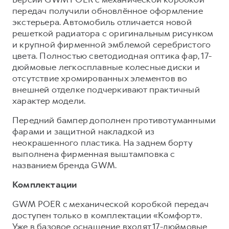
передач получили обновлённое оформление
экстерьера. Автомобиль отличается новой
решеткой радиатора с оригинальным рисунком
и крупной фирменной эмблемой серебристого
цвета. Полностью светодиодная оптика фар, 17-
дюймовые легкосплавные колесные диски и
отсутствие хромированных элементов во
внешней отделке подчеркивают практичный
характер модели.
Передний бампер дополнен противотуманными
фарами и защитной накладкой из
неокрашенного пластика. На заднем борту
выполнена фирменная выштамповка с
названием бренда GWM.
Комплектации
GWM POER с механической коробкой передач
доступен только в комплектации «Комфорт».
Уже в базовое оснащение входят 17-дюймовые