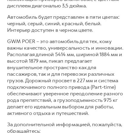
дисплеем диагональю 3,5 дюйма.
Автомобиль будет представлен в пяти цветах:
черный, серый, синий, красный, белый.
Интерьер доступен в черном цвете.
GWM POER – это автомобиль для тех, кому
важны качество, универсальность и инновации.
Располагая длиной 5414 мм, шириной 1884 мм и
высотой 1879 мм, пикап предлагает
внушительное пространство как для
пассажиров, так и для перевозки различных
грузов. Дорожный просвет в 227 мм и система
подключаемого полного привода (Part-time)
обеспечивают уверенное преодоление разного
рода препятствий, а грузоподъемность 975 кг
делает его идеальным выбором для работы,
активного отдыха и путешествий.
За дополнительной информацией, пожалуйста,
обращайтесь: