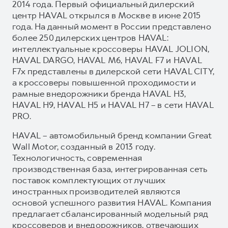
2014 года. Первый официальный дилерский
центр HAVAL открылся в Москве в июне 2015
года. На данный момент в России представлено
более 250 дилерских центров HAVAL:
интеллектуальные кроссоверы HAVAL JOLION,
HAVAL DARGO, HAVAL М6, HAVAL F7 и HAVAL
F7x представлены в дилерской сети HAVAL CITY,
а кроссоверы повышенной проходимости и
рамные внедорожники бренда HAVAL H3,
HAVAL H9, HAVAL H5 и HAVAL H7 – в сети HAVAL
PRO.
HAVAL – автомобильный бренд компании Great
Wall Motor, созданный в 2013 году.
Технологичность, современная
производственная база, интегрированная сеть
поставок комплектующих от лучших
иностранных производителей являются
основой успешного развития HAVAL. Компания
предлагает сбалансированный модельный ряд
кроссоверов и внедорожников, отвечающих