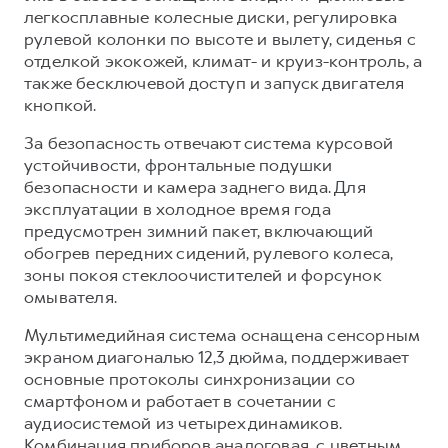
легкосплавные колесные диски, регулировка
рулевой колонки по высоте и вылету, сиденья с
отделкой экокожей, климат- и круиз-контроль, а
также бесключевой доступ и запуск двигателя
кнопкой.
За безопасность отвечают система курсовой
устойчивости, фронтальные подушки
безопасности и камера заднего вида. Для
эксплуатации в холодное время года
предусмотрен зимний пакет, включающий
обогрев передних сидений, рулевого колеса,
зоны покоя стеклоочистителей и форсунок
омывателя.
Мультимедийная система оснащена сенсорным
экраном диагональю 12,3 дюйма, поддерживает
основные протоколы синхронизации со
смартфоном и работает в сочетании с
аудиосистемой из четырех динамиков.
Комбинация приборов аналоговая, с цветным