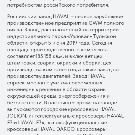
потребностям российского потребителя.
Российский завод HAVAL – первое зарубежное
производственное предприятие GWM полного
цикла. Завод, расположенный на территории
индустриального парка «Узловая» Тульской
области, открыт 5 июня 2019 года. Сегодня
площадь производственного комплекса
составляет 183 158 кв.м. и включает цех
штамповки, сварки, окраски и сборки, цех
производства компонентов, а также завод по
производству двигателей. Завод HAVAL
спроектирован с учетом современных
инженерных решений в области охраны
окружающей среды, энергосбережения и
безопасности. В настоящее время на заводе
выпускаются городские кроссоверы HAVAL
JOLION, интеллектуальные кроссоверы HAVAL
F7 и HAVAL F7x, высокофункциональные
кроссоверы HAVAL DARGO, кроссоверы