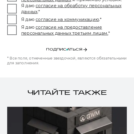
Я даю
согласие на обработку персональных
данных
.
*
Я даю
согласие на коммуникацию
.
*
Я даю
согласие на предоставление
персональных данных третьим лицам.
*
ПОДПИСАТЬСЯ
* Все поля, отмеченные звездочкой, являются обязательными
для заполнения.
ЧИТАЙТЕ ТАКЖЕ