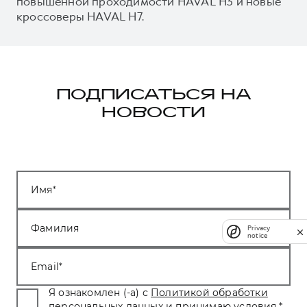
повышенной проходимости HAVAL H3 и новые
кроссоверы HAVAL H7.
ПОДПИСАТЬСЯ НА
НОВОСТИ
Имя
Фамилия
Privacy
notice
Email
Я ознакомлен (-а) с
Политикой обработки
персональных данных
и принимаю условия.
*