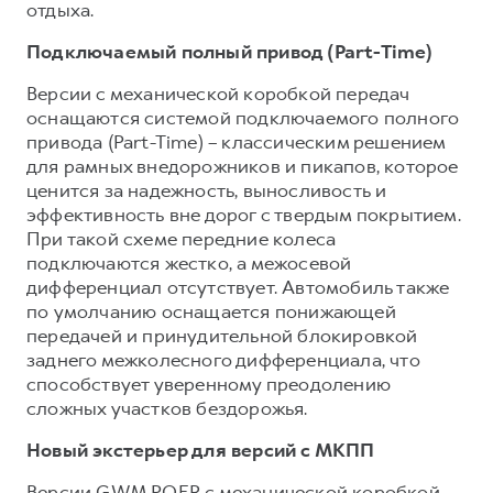
отдыха.
Подключаемый полный привод (Part-Time)
Версии с механической коробкой передач
оснащаются системой подключаемого полного
привода (Part-Time) – классическим решением
для рамных внедорожников и пикапов, которое
ценится за надежность, выносливость и
эффективность вне дорог с твердым покрытием.
При такой схеме передние колеса
подключаются жестко, а межосевой
дифференциал отсутствует. Автомобиль также
по умолчанию оснащается понижающей
передачей и принудительной блокировкой
заднего межколесного дифференциала, что
способствует уверенному преодолению
сложных участков бездорожья.
Новый экстерьер для версий с МКПП
Версии GWM POER с механической коробкой