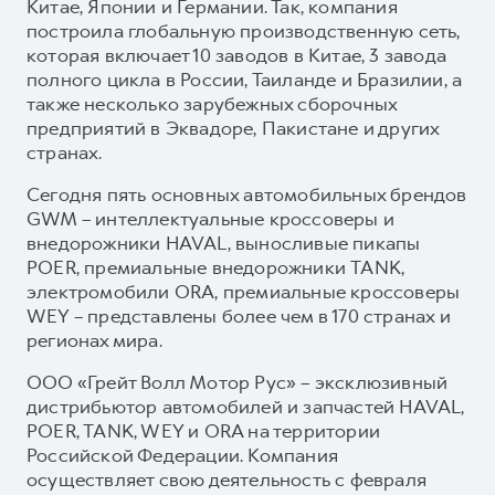
Китае, Японии и Германии. Так, компания
построила глобальную производственную сеть,
которая включает 10 заводов в Китае, 3 завода
полного цикла в России, Таиланде и Бразилии, а
также несколько зарубежных сборочных
предприятий в Эквадоре, Пакистане и других
странах.
Сегодня пять основных автомобильных брендов
GWM – интеллектуальные кроссоверы и
внедорожники HAVAL, выносливые пикапы
POER, премиальные внедорожники TANK,
электромобили ORA, премиальные кроссоверы
WEY – представлены более чем в 170 странах и
регионах мира.
ООО «Грейт Волл Мотор Рус» – эксклюзивный
дистрибьютор автомобилей и запчастей HAVAL,
POER, TANK, WEY и ORA на территории
Российской Федерации. Компания
осуществляет свою деятельность с февраля