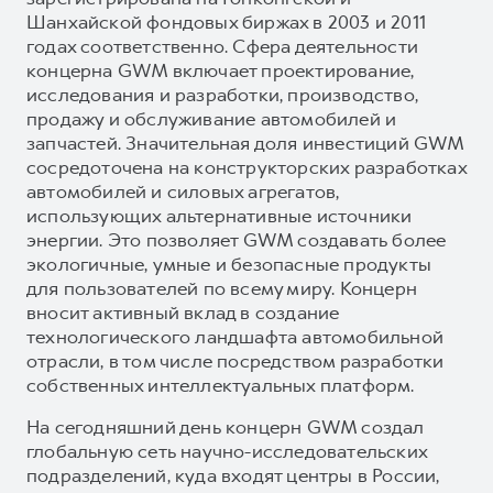
Шанхайской фондовых биржах в 2003 и 2011
годах соответственно. Сфера деятельности
концерна GWM включает проектирование,
исследования и разработки, производство,
продажу и обслуживание автомобилей и
запчастей. Значительная доля инвестиций GWM
сосредоточена на конструкторских разработках
автомобилей и силовых агрегатов,
использующих альтернативные источники
энергии. Это позволяет GWM создавать более
экологичные, умные и безопасные продукты
для пользователей по всему миру. Концерн
вносит активный вклад в создание
технологического ландшафта автомобильной
отрасли, в том числе посредством разработки
собственных интеллектуальных платформ.
На сегодняшний день концерн GWM создал
глобальную сеть научно-исследовательских
подразделений, куда входят центры в России,