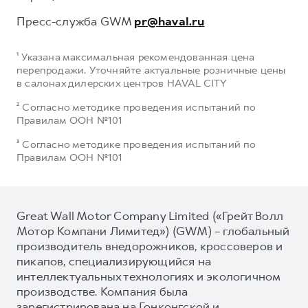
Пресс-служба GWM
pr@haval.ru
¹ Указана максимальная рекомендованная цена
перепродажи. Уточняйте актуальные розничные цены
в салонах дилерских центров HAVAL CITY
² Согласно методике проведения испытаний по
Правилам ООН №101
³ Согласно методике проведения испытаний по
Правилам ООН №101
Great Wall Motor Company Limited («Грейт Волл
Мотор Компани Лимитед») (GWM) – глобальный
производитель внедорожников, кроссоверов и
пикапов, специализирующийся на
интеллектуальных технологиях и экологичном
производстве. Компания была
зарегистрирована на Гонконгской и