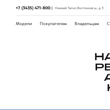
+7 (3435) 471-800
Нижний Тагил, Восточное ш., д. 3
Модели
Покупателям
Владельцам
С
Н
Р