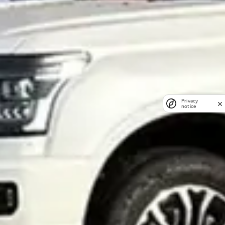
Privacy
notice