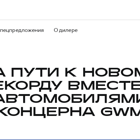
пецпредложения
О дилере
А ПУТИ К НОВО
ЕКОРДУ ВМЕСТЕ
АВТОМОБИЛЯМ
КОНЦЕРНА GW