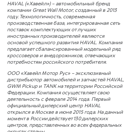
HAVAL («Хавейл») – автомобильный бренд
компании Great Wall Motor, созданный в 2013
году. Технологичность, современная
производственная база, интегрированная сеть
поставок комплектующих от лучших
иностранных производителей являются
основой успешного развития HAVAL. Компания
предлагает сбалансированный модельный ряд
кроссоверов и внедорожников, отвечающих
потребностям российского потребителя.
ООО «Хавейл Мотор Рус» – эксклюзивный
дистрибьютор автомобилей и запчастей HAVAL,
GWM Pickup и TANK на территории Российской
Федерации. Компания осуществляет свою
деятельность с февраля 2014 года. Первый
официальный дилерский центр HAVAL
открылся в Москве в июне 2015 года. На данный
момент в России действует 130 дилерских
центров, представленных во всех федеральных
округах страны.