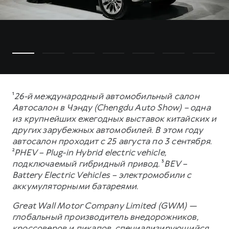
¹
26-й международный автомобильный салон
Автосалон в Чэнду (Chengdu Auto Show) – одна
из крупнейших ежегодных выставок китайских и
других зарубежных автомобилей. В этом году
автосалон проходит с 25 августа по 3 сентября.
²
PHEV – Plug-in Hybrid electric vehicle,
подключаемый гибридный привод.
³
BEV –
Battery Electric Vehicles – электромобили с
аккумуляторными батареями.
Great Wall Motor Company Limited (GWM) —
глобальный производитель внедорожников,
кроссоверов и пикапов, специализирующийся