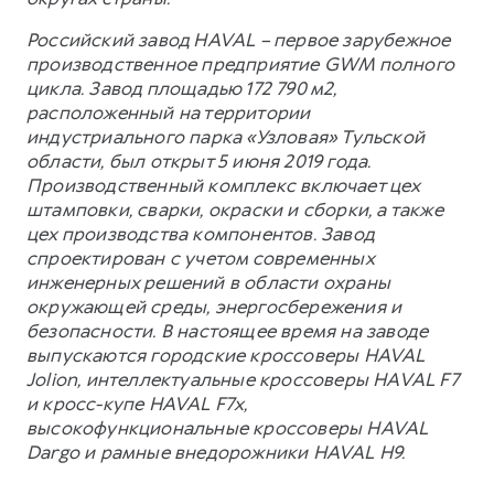
Российский завод HAVAL – первое зарубежное
производственное предприятие GWM полного
цикла. Завод площадью 172 790 м2,
расположенный на территории
индустриального парка «Узловая» Тульской
области, был открыт 5 июня 2019 года.
Производственный комплекс включает цех
штамповки, сварки, окраски и сборки, а также
цех производства компонентов. Завод
спроектирован с учетом современных
инженерных решений в области охраны
окружающей среды, энергосбережения и
безопасности. В настоящее время на заводе
выпускаются городские кроссоверы HAVAL
Jolion, интеллектуальные кроссоверы HAVAL F7
и кросс-купе HAVAL F7x,
высокофункциональные кроссоверы HAVAL
Dargo и рамные внедорожники HAVAL H9.