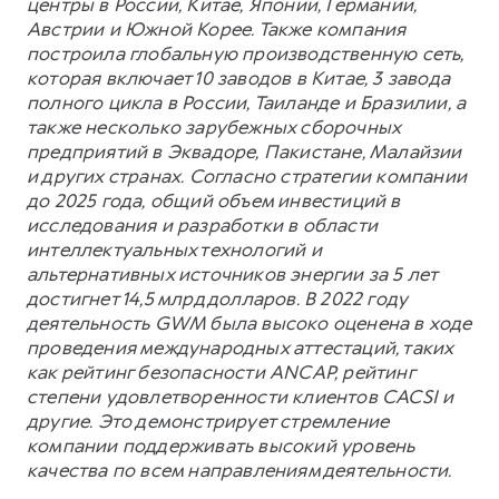
центры в России, Китае, Японии, Германии,
Австрии и Южной Корее. Также компания
построила глобальную производственную сеть,
которая включает 10 заводов в Китае, 3 завода
полного цикла в России, Таиланде и Бразилии, а
также несколько зарубежных сборочных
предприятий в Эквадоре, Пакистане, Малайзии
и других странах. Согласно стратегии компании
до 2025 года, общий объем инвестиций в
исследования и разработки в области
интеллектуальных технологий и
альтернативных источников энергии за 5 лет
достигнет 14,5 млрд долларов. В 2022 году
деятельность GWM была высоко оценена в ходе
проведения международных аттестаций, таких
как рейтинг безопасности ANCAP, рейтинг
степени удовлетворенности клиентов CACSI и
другие. Это демонстрирует стремление
компании поддерживать высокий уровень
качества по всем направлениям деятельности.