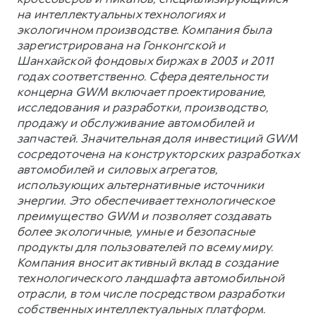
на интеллектуальных технологиях и
экологичном производстве. Компания была
зарегистрирована на Гонконгской и
Шанхайской фондовых биржах в 2003 и 2011
годах соответственно. Сфера деятельности
концерна GWM включает проектирование,
исследования и разработки, производство,
продажу и обслуживание автомобилей и
запчастей. Значительная доля инвестиций GWM
сосредоточена на конструкторских разработках
автомобилей и силовых агрегатов,
использующих альтернативные источники
энергии. Это обеспечивает технологическое
преимущество GWM и позволяет создавать
более экологичные, умные и безопасные
продукты для пользователей по всему миру.
Компания вносит активный вклад в создание
технологического ландшафта автомобильной
отрасли, в том числе посредством разработки
собственных интеллектуальных платформ.