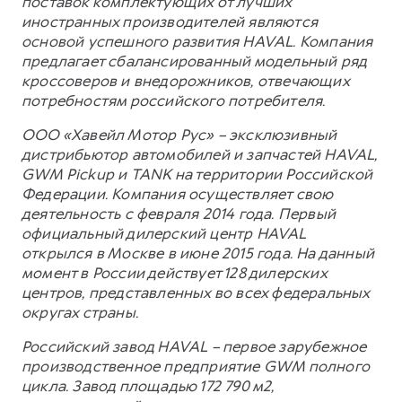
поставок комплектующих от лучших
иностранных производителей являются
основой успешного развития HAVAL. Компания
предлагает сбалансированный модельный ряд
кроссоверов и внедорожников, отвечающих
потребностям российского потребителя.
ООО «Хавейл Мотор Рус» – эксклюзивный
дистрибьютор автомобилей и запчастей HAVAL,
GWM Pickup и TANK на территории Российской
Федерации. Компания осуществляет свою
деятельность с февраля 2014 года. Первый
официальный дилерский центр HAVAL
открылся в Москве в июне 2015 года. На данный
момент в России действует 128 дилерских
центров, представленных во всех федеральных
округах страны.
Российский завод HAVAL – первое зарубежное
производственное предприятие GWM полного
цикла. Завод площадью 172 790 м2,