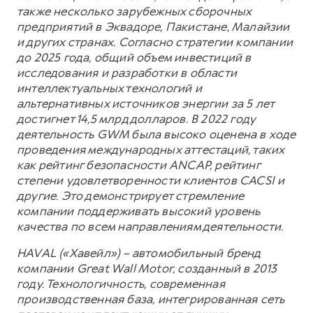
также несколько зарубежных сборочных
предприятий в Эквадоре, Пакистане, Малайзии
и других странах. Согласно стратегии компании
до 2025 года, общий объем инвестиций в
исследования и разработки в области
интеллектуальных технологий и
альтернативных источников энергии за 5 лет
достигнет 14,5 млрд долларов. В 2022 году
деятельность GWM была высоко оценена в ходе
проведения международных аттестаций, таких
как рейтинг безопасности ANCAP, рейтинг
степени удовлетворенности клиентов CACSI и
другие. Это демонстрирует стремление
компании поддерживать высокий уровень
качества по всем направлениям деятельности.
HAVAL («Хавейл») – автомобильный бренд
компании Great Wall Motor, созданный в 2013
году. Технологичность, современная
производственная база, интегрированная сеть