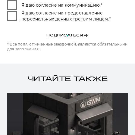
Я даю
согласие на коммуникацию
.
*
Я даю
согласие на предоставление
персональных данных третьим лицам.
*
ПОДПИСАТЬСЯ
* Все поля, отмеченные звездочкой, являются обязательными
для заполнения.
ЧИТАЙТЕ ТАКЖЕ