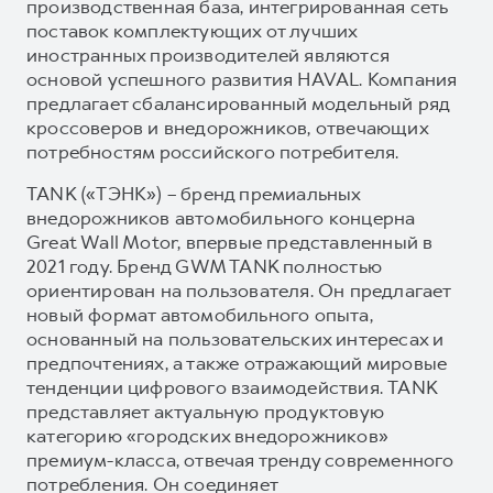
производственная база, интегрированная сеть
поставок комплектующих от лучших
иностранных производителей являются
основой успешного развития HAVAL. Компания
предлагает сбалансированный модельный ряд
кроссоверов и внедорожников, отвечающих
потребностям российского потребителя.
TANK («ТЭНК») – бренд премиальных
внедорожников автомобильного концерна
Great Wall Motor, впервые представленный в
2021 году. Бренд GWM TANK полностью
ориентирован на пользователя. Он предлагает
новый формат автомобильного опыта,
основанный на пользовательских интересах и
предпочтениях, а также отражающий мировые
тенденции цифрового взаимодействия. TANK
представляет актуальную продуктовую
категорию «городских внедорожников»
премиум-класса, отвечая тренду современного
потребления. Он соединяет