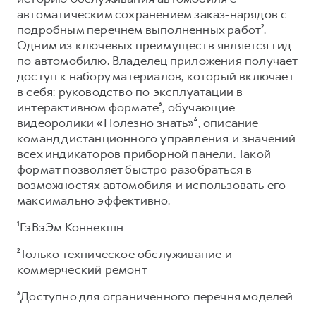
автоматическим сохранением заказ-нарядов с
подробным перечнем выполненных работ².
Одним из ключевых преимуществ является гид
по автомобилю. Владелец приложения получает
доступ к набору материалов, который включает
в себя: руководство по эксплуатации в
интерактивном формате³, обучающие
видеоролики «Полезно знать»⁴, описание
команд дистанционного управления и значений
всех индикаторов приборной панели. Такой
формат позволяет быстро разобраться в
возможностях автомобиля и использовать его
максимально эффективно.
¹ГэВэЭм Коннекшн
²Только техническое обслуживание и
коммерческий ремонт
³Доступно для ограниченного перечня моделей