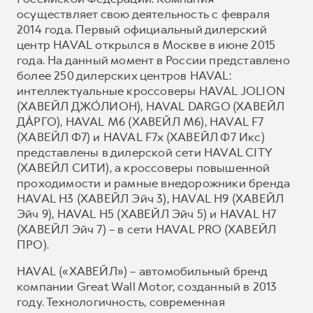
осуществляет свою деятельность с февраля
2014 года. Первый официальный дилерский
центр HAVAL открылся в Москве в июне 2015
года. На данный момент в России представлено
более 250 дилерских центров HAVAL:
интеллектуальные кроссоверы HAVAL JOLION
(ХАВЕЙЛ ДЖО́ЛИОН), HAVAL DARGO (ХАВЕЙЛ
ДА́РГО), HAVAL М6 (ХАВЕЙЛ M6), HAVAL F7
(ХАВЕЙЛ Ф7) и HAVAL F7x (ХАВЕЙЛ Ф7 Икс)
представлены в дилерской сети HAVAL CITY
(ХАВЕЙЛ СИТИ), а кроссоверы повышенной
проходимости и рамные внедорожники бренда
HAVAL H3 (ХАВЕЙЛ Эйч 3), HAVAL H9 (ХАВЕЙЛ
Эйч 9), HAVAL H5 (ХАВЕЙЛ Эйч 5) и HAVAL H7
(ХАВЕЙЛ Эйч 7) – в сети HAVAL PRO (ХАВЕЙЛ
ПРО).
HAVAL («ХАВЕЙЛ») – автомобильный бренд
компании Great Wall Motor, созданный в 2013
году. Технологичность, современная