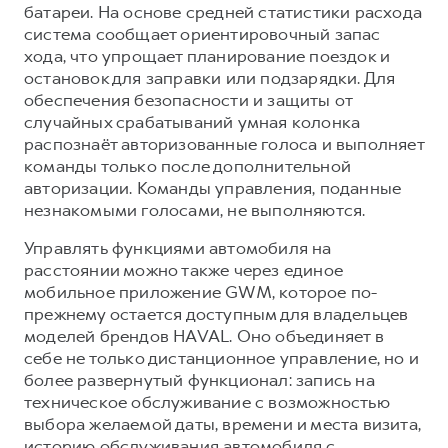
батареи. На основе средней статистики расхода
система сообщает ориентировочный запас
хода, что упрощает планирование поездок и
остановок для заправки или подзарядки. Для
обеспечения безопасности и защиты от
случайных срабатываний умная колонка
распознаёт авторизованные голоса и выполняет
команды только после дополнительной
авторизации. Команды управления, поданные
незнакомыми голосами, не выполняются.
Управлять функциями автомобиля на
расстоянии можно также через единое
мобильное приложение GWM, которое по-
прежнему остается доступным для владельцев
моделей брендов HAVAL. Оно объединяет в
себе не только дистанционное управление, но и
более развернутый функционал: запись на
техническое обслуживание с возможностью
выбора желаемой даты, времени и места визита,
историю обслуживания автомобиля с