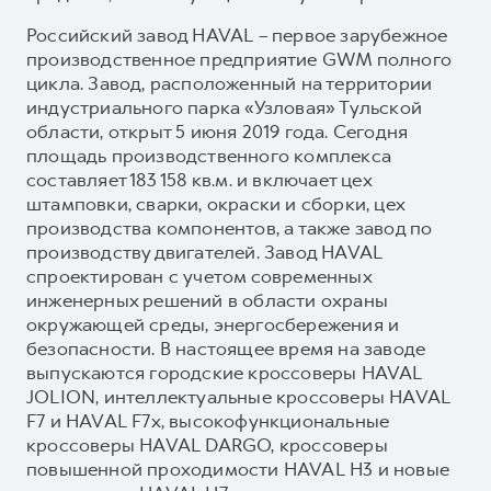
Российский завод HAVAL – первое зарубежное
производственное предприятие GWM полного
цикла. Завод, расположенный на территории
индустриального парка «Узловая» Тульской
области, открыт 5 июня 2019 года. Сегодня
площадь производственного комплекса
составляет 183 158 кв.м. и включает цех
штамповки, сварки, окраски и сборки, цех
производства компонентов, а также завод по
производству двигателей. Завод HAVAL
спроектирован с учетом современных
инженерных решений в области охраны
окружающей среды, энергосбережения и
безопасности. В настоящее время на заводе
выпускаются городские кроссоверы HAVAL
JOLION, интеллектуальные кроссоверы HAVAL
F7 и HAVAL F7x, высокофункциональные
кроссоверы HAVAL DARGO, кроссоверы
повышенной проходимости HAVAL H3 и новые