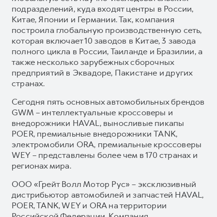
подразделений, куда входят центры в России,
Китае, Японии и Германии. Так, компания
построила глобальную производственную сеть,
которая включает 10 заводов в Китае, 3 завода
полного цикла в России, Таиланде и Бразилии, а
также несколько зарубежных сборочных
предприятий в Эквадоре, Пакистане и других
странах.
Сегодня пять основных автомобильных брендов
GWM – интеллектуальные кроссоверы и
внедорожники HAVAL, выносливые пикапы
POER, премиальные внедорожники TANK,
электромобили ORA, премиальные кроссоверы
WEY – представлены более чем в 170 странах и
регионах мира.
ООО «Грейт Волл Мотор Рус» – эксклюзивный
дистрибьютор автомобилей и запчастей HAVAL,
POER, TANK, WEY и ORA на территории
Российской Федерации. Компания