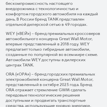
бескомпромиссность настоящего
внедорожника с технологичностью и
комфортом городского автомобиля на каждый
день. В России бренд TANK представлен
отдельной дилерской сетью в 49 городах.
WEY («ВЕЙ») – бренд премиальных кроссоверов
автомобильного концерна Great Wall Motor,
впервые представленный в 2018 году. WEY
предлагает только гибридные автомобили,
созданные по популярной во всем мире схеме.
Автомобили WEY доступны в дилерских
центрах TANK.
ORA («ОРА») – бренд городских премиальных
электромобилей концерна Great Wall Motor,
представленный в октябре 2023 года. Бренд
ORA отражает стремление GWM сделать
передовые технологические решения
доступными и продвигать транспортные
средства, использующие «новую энергию».