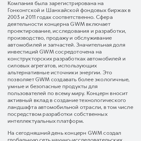
Компания была зарегистрирована на
Гонконгской и Шанхайской фондовых биржах в
2003 и 2011 годах соответственно. Сфера
деятельности концерна GWM включает
проектирование, исследования и разработки,
производство, продажу и обслуживание
автомобилей и запчастей. Значительная доля
инвестиций GWM сосредоточена на
конструкторских разработках автомобилей и
силовых агрегатов, использующих
альтернативные источники энергии. Это
позволяет GWM создавать более экологичные,
умные и безопасные продукты для
пользователей по всему миру. Концерн вносит
активный вклад в создание технологического
ландшафта автомобильной отрасли, в том числе
посредством разработки собственных
интеллектуальных платформ.
На сегодняшний день концерн GWM создал
глобальную сеть научно-исследовательских