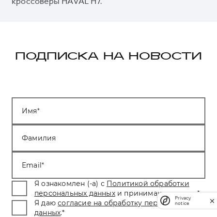
кроссоверы HAVAL H7.
ПОДПИСКА НА НОВОСТИ
Имя
Фамилия
Email
Я ознакомлен (-а) с
Политикой обработки
персональных данных
и принимаю условия.
*
Privacy
Я даю
согласие на обработку персональных
notice
данных
.
*